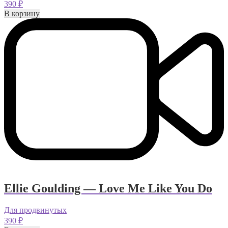
390
₽
В корзину
Ellie Goulding — Love Me Like You Do
Для продвинутых
390
₽