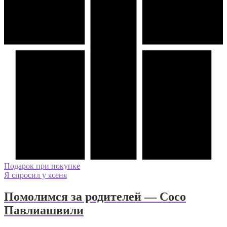
Подарок при покупке
Я спросил у ясеня
Помолимся за родителей — Сосо
Павлиашвили