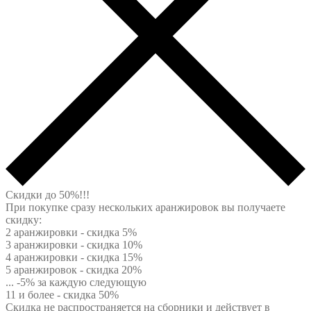
Скидки до 50%!!!
При покупке сразу нескольких аранжировок вы получаете
скидку:
2 аранжировки - скидка 5%
3 аранжировки - скидка 10%
4 аранжировки - скидка 15%
5 аранжировок - скидка 20%
... -5% за каждую следующую
11 и более - скидка 50%
Скидка не распространяется на сборники и действует в