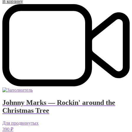
В корзину
Johnny Marks — Rockin' around the
Christmas Tree
Для продвинутых
390
₽