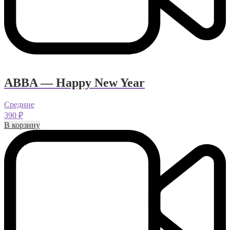
ABBA — Happy New Year
Средние
390
₽
В корзину