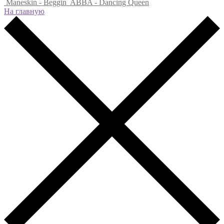
Maneskin - Beggin
ABBA - Dancing Queen
На главную