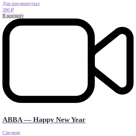
Для продвинутых
390
₽
В корзину
ABBA — Happy New Year
Средние