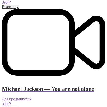
390
₽
В корзину
Michael Jackson — You are not alone
Для продвинутых
390
₽