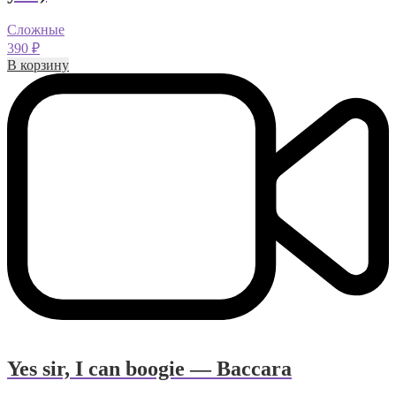
Сложные
390
₽
В корзину
Yes sir, I can boogie — Baccara