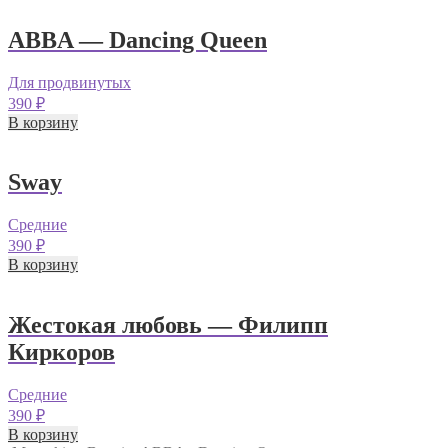
ABBA — Dancing Queen
Для продвинутых
390
₽
В корзину
Sway
Средние
390
₽
В корзину
Жестокая любовь — Филипп
Киркоров
Средние
390
₽
В корзину