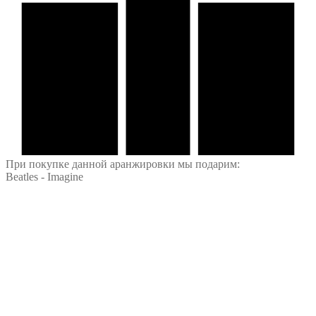
При покупке данной аранжировки мы подарим:
Beatles - Imagine