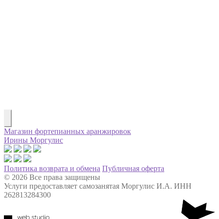
Магазин фортепианных аранжировок
Ирины Моргулис
Политика возврата и обмена
Публичная оферта
© 2026 Все права защищены
Услуги предоставляет самозанятая Моргулис И.А. ИНН
262813284300