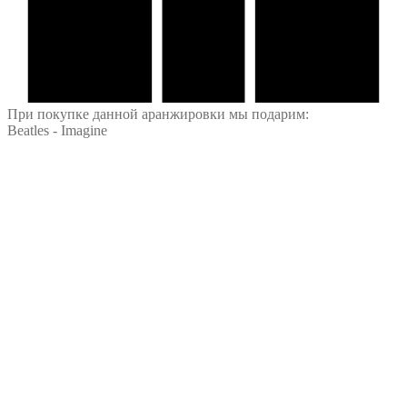
При покупке данной аранжировки мы подарим:
Beatles - Imagine