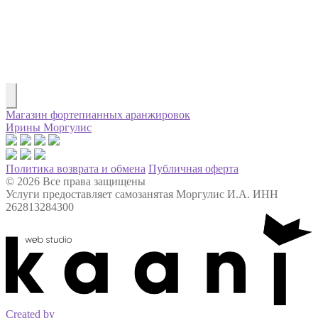
Магазин фортепианных аранжировок
Ирины Моргулис
Политика возврата и обмена
Публичная оферта
© 2026 Все права защищены
Услуги предоставляет самозанятая Моргулис И.А. ИНН
262813284300
Created by