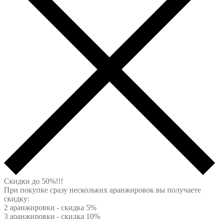
Скидки до 50%!!!
При покупке сразу нескольких аранжировок вы получаете
скидку:
2 аранжировки - скидка 5%
3 аранжировки - скидка 10%