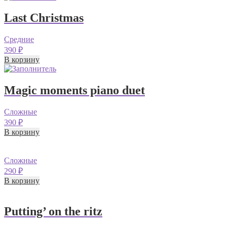
Last Christmas
Средние
390
₽
В корзину
Magic moments piano duet
Сложные
390
₽
В корзину
Сложные
290
₽
В корзину
Putting’ on the ritz