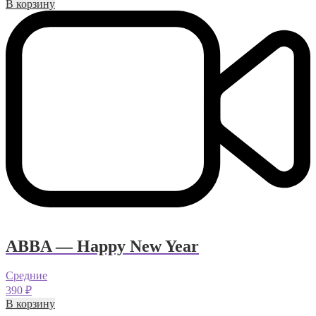
В корзину
ABBA — Happy New Year
Средние
390
₽
В корзину