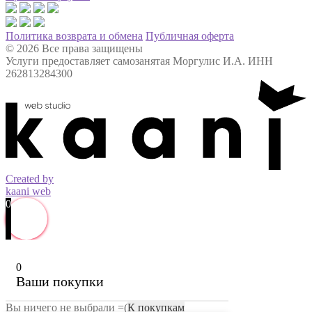
Политика возврата и обмена
Публичная оферта
© 2026 Все права защищены
Услуги предоставляет самозанятая Моргулис И.А. ИНН
262813284300
Created by
kaani web
0
0
Ваши покупки
Вы ничего не выбрали =(
К покупкам