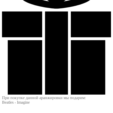
При покупке данной аранжировки мы подарим:
Beatles - Imagine