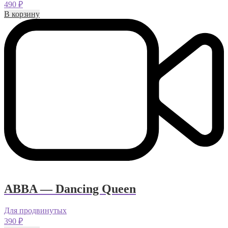
490
₽
В корзину
ABBA — Dancing Queen
Для продвинутых
390
₽