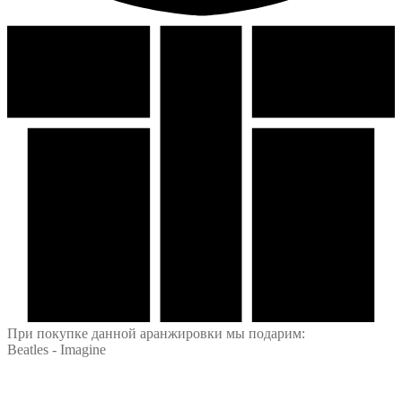
При покупке данной аранжировки мы подарим:
Beatles - Imagine