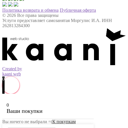
Политика возврата и обмена
Публичная оферта
© 2026 Все права защищены
Услуги предоставляет самозанятая Моргулис И.А. ИНН
262813284300
Created by
kaani web
0
0
Ваши покупки
Вы ничего не выбрали =(
К покупкам