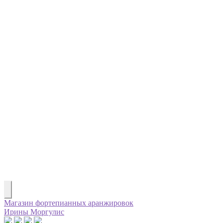
Магазин фортепианных аранжировок
Ирины Моргулис