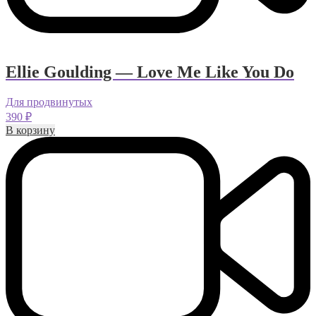
Ellie Goulding — Love Me Like You Do
Для продвинутых
390
₽
В корзину