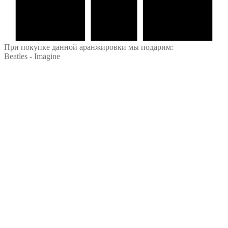
При покупке данной аранжировки мы подарим:
Beatles - Imagine