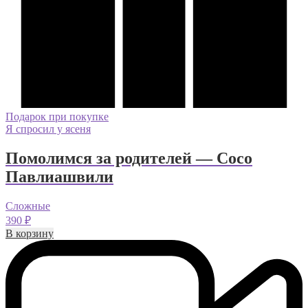
Подарок при покупке
Я спросил у ясеня
Помолимся за родителей — Сосо
Павлиашвили
Сложные
390
₽
В корзину