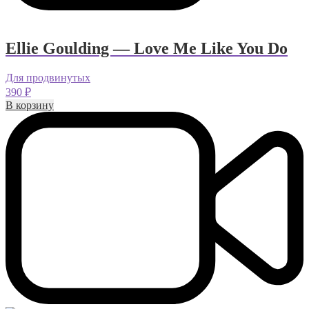
Ellie Goulding — Love Me Like You Do
Для продвинутых
390
₽
В корзину