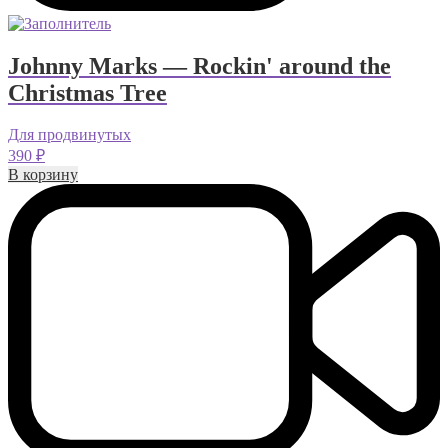
Johnny Marks — Rockin' around the
Christmas Tree
Для продвинутых
390
₽
В корзину