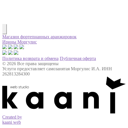
Магазин фортепианных аранжировок
Ирины Моргулис
Политика возврата и обмена
Публичная оферта
© 2026 Все права защищены
Услуги предоставляет самозанятая Моргулис И.А. ИНН
262813284300
Created by
kaani web