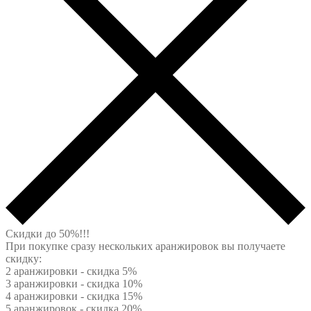
Скидки до 50%!!!
При покупке сразу нескольких аранжировок вы получаете
скидку:
2 аранжировки - скидка 5%
3 аранжировки - скидка 10%
4 аранжировки - скидка 15%
5 аранжировок - скидка 20%