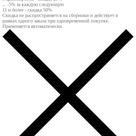
... -5% за каждую следующую
11 и более - скидка 50%
Скидка не распространяется на сборники и действует в
рамках одного заказа при одновременной покупке.
Применяется автоматически.