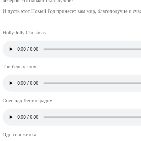
вечеров. Что может быть лучше?
И пусть этот Новый Год принесет вам мир, благополучие и счас
Holly Jolly Christmas
Три белых коня
Снег над Ленинградом
Одна снежинка