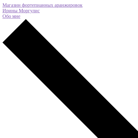
Магазин фортепианных аранжировок
Ирины Моргулис
Обо мне