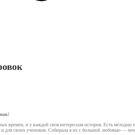
ровок
ник!
ных времен, и у каждой своя интересная история. Есть мелодии
 но и для своих учеников. Собирала я их с большой любовью — хо