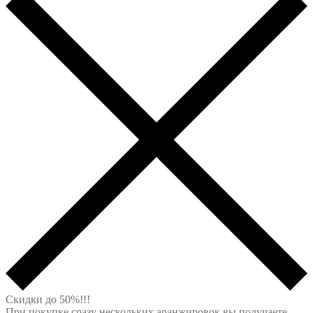
Скидки до 50%!!!
При покупке сразу нескольких аранжировок вы получаете