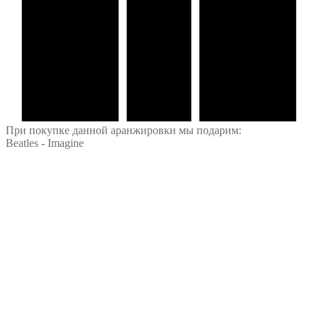
При покупке данной аранжировки мы подарим:
Beatles - Imagine