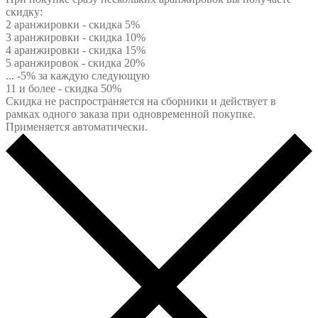
скидку:
2 аранжировки - скидка 5%
3 аранжировки - скидка 10%
4 аранжировки - скидка 15%
5 аранжировок - скидка 20%
... -5% за каждую следующую
11 и более - скидка 50%
Скидка не распространяется на сборники и действует в
рамках одного заказа при одновременной покупке.
Применяется автоматически.