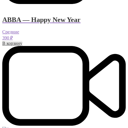
ABBA — Happy New Year
Средние
390
₽
В корзину