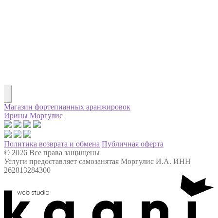
Магазин фортепианных аранжировок
Ирины Моргулис
Политика возврата и обмена
Публичная оферта
© 2026 Все права защищены
Услуги предоставляет самозанятая Моргулис И.А. ИНН
262813284300