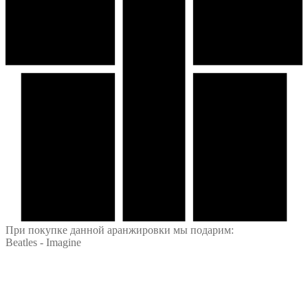
При покупке данной аранжировки мы подарим:
Beatles - Imagine