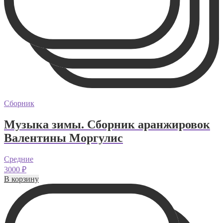
Сборник
Музыка зимы. Сборник аранжировок
Валентины Моргулис
Средние
3000
₽
В корзину