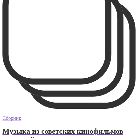
Сборник
Музыка из советских кинофильмов