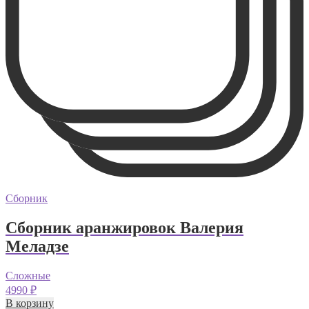
Сборник
Сборник аранжировок Валерия
Меладзе
Сложные
4990
₽
В корзину