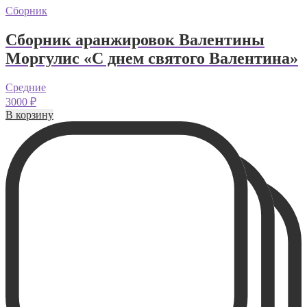
Сборник
Сборник аранжировок Валентины
Моргулис «С днем святого Валентина»
Средние
3000
₽
В корзину