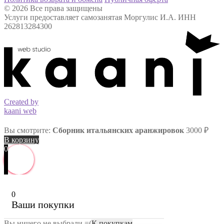
© 2026 Все права защищены
Услуги предоставляет самозанятая Моргулис И.А. ИНН
262813284300
Created by
kaani web
Вы смотрите:
Сборник итальянских аранжировок
3000
₽
В корзину
0
0
Ваши покупки
Вы ничего не выбрали =(
К покупкам