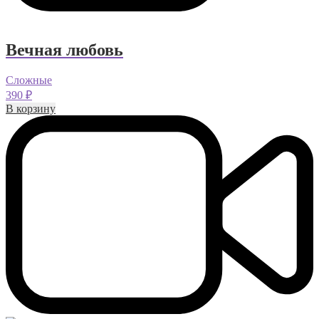
Вечная любовь
Сложные
390
₽
В корзину