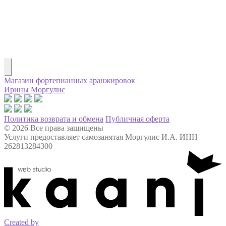
Магазин фортепианных аранжировок
Ирины Моргулис
Политика возврата и обмена
Публичная оферта
© 2026 Все права защищены
Услуги предоставляет самозанятая Моргулис И.А. ИНН
262813284300
Created by