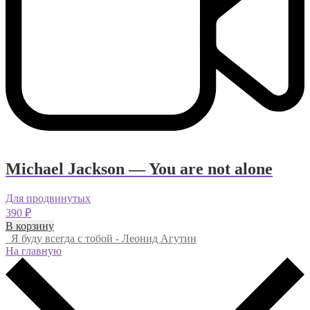
Michael Jackson — You are not alone
Для продвинутых
390
₽
В корзину
Я буду всегда с тобой - Леонид Агутин
На главную