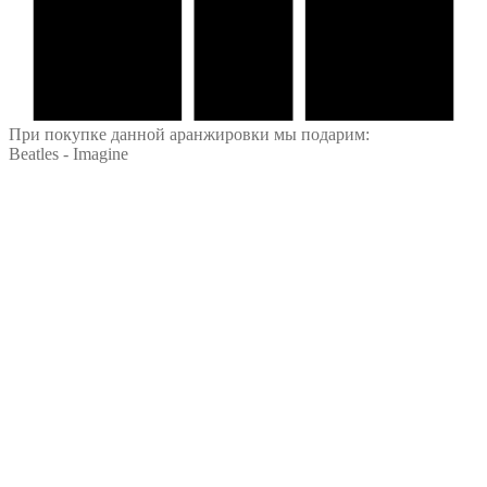
При покупке данной аранжировки мы подарим:
Beatles - Imagine