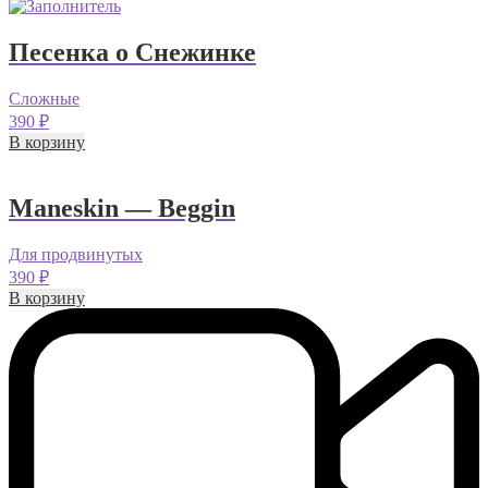
Песенка о Снежинке
Сложные
390
₽
В корзину
Maneskin — Beggin
Для продвинутых
390
₽
В корзину