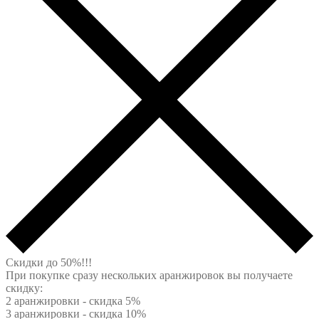
Скидки до 50%!!!
При покупке сразу нескольких аранжировок вы получаете
скидку:
2 аранжировки - скидка 5%
3 аранжировки - скидка 10%