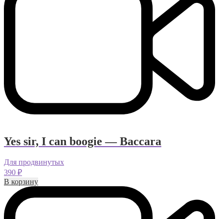
Yes sir, I can boogie — Baccara
Для продвинутых
390
₽
В корзину