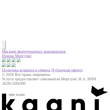
Магазин фортепианных аранжировок
Ирины Моргулис
Политика возврата и обмена
Публичная оферта
© 2026 Все права защищены
Услуги предоставляет самозанятая Моргулис И.А. ИНН
262813284300