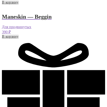
В корзину
Maneskin — Beggin
Для продвинутых
390
₽
В корзину