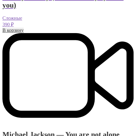
you)
Сложные
390
₽
В корзину
Michael Jackson — You are not alone