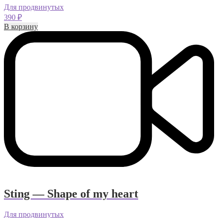
Для продвинутых
390
₽
В корзину
Sting — Shape of my heart
Для продвинутых