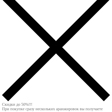
Скидки до 50%!!!
При покупке сразу нескольких аранжировок вы получаете