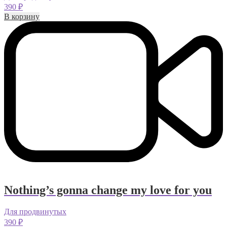
390
₽
В корзину
Nothing’s gonna change my love for you
Для продвинутых
390
₽