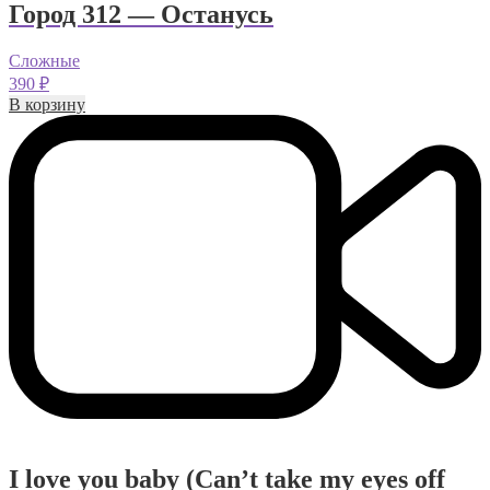
Город 312 — Останусь
Сложные
390
₽
В корзину
I love you baby (Can’t take my eyes off