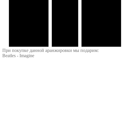
При покупке данной аранжировки мы подарим:
Beatles - Imagine