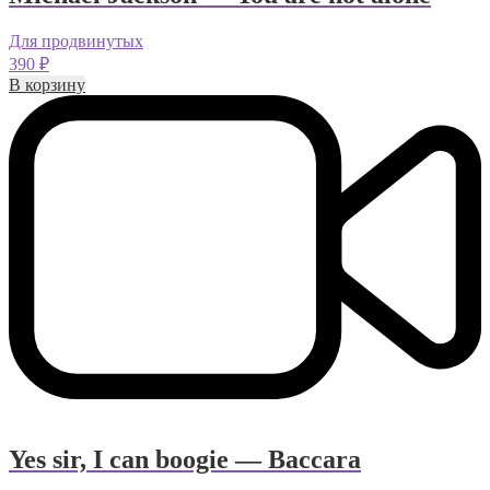
Для продвинутых
390
₽
В корзину
Yes sir, I can boogie — Baccara