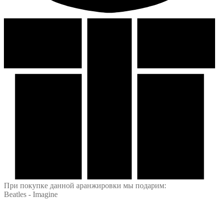
При покупке данной аранжировки мы подарим:
Beatles - Imagine