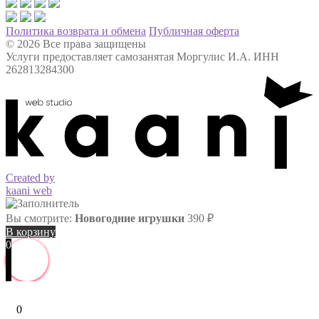
Политика возврата и обмена
Публичная оферта
© 2026 Все права защищены
Услуги предоставляет самозанятая Моргулис И.А. ИНН
262813284300
Created by
kaani web
Вы смотрите:
Новогодние игрушки
390
₽
В корзину
0
0