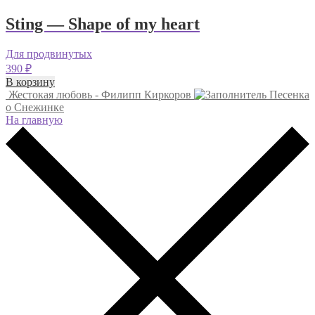
Sting — Shape of my heart
Для продвинутых
390
₽
В корзину
Жестокая любовь - Филипп Киркоров
Песенка
о Снежинке
На главную