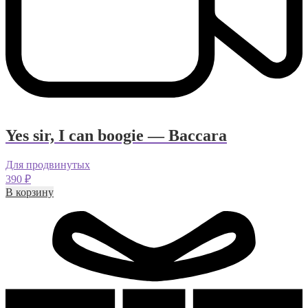
Yes sir, I can boogie — Baccara
Для продвинутых
390
₽
В корзину