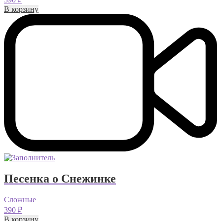
В корзину
Песенка о Снежинке
Сложные
390
₽
В корзину