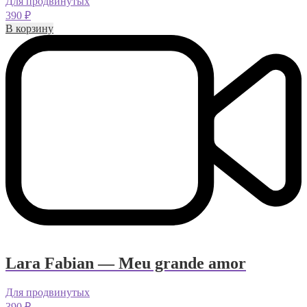
Для продвинутых
390
₽
В корзину
Lara Fabian — Meu grande amor
Для продвинутых
390
₽