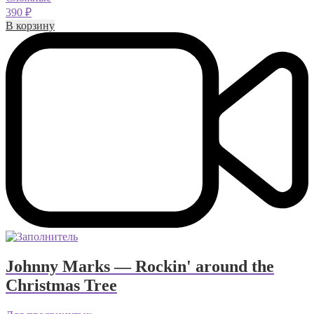
390
₽
В корзину
Johnny Marks — Rockin' around the
Christmas Tree