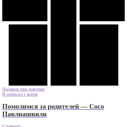
Подарок при покупке
Я спросил у ясеня
Помолимся за родителей — Сосо
Павлиашвили
Сложные