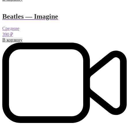
Beatles — Imagine
Средние
390
₽
В корзину