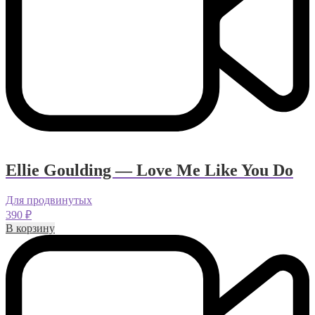
Ellie Goulding — Love Me Like You Do
Для продвинутых
390
₽
В корзину