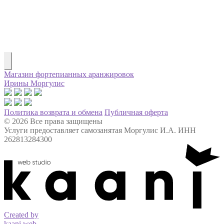
Магазин фортепианных аранжировок
Ирины Моргулис
Политика возврата и обмена
Публичная оферта
© 2026 Все права защищены
Услуги предоставляет самозанятая Моргулис И.А. ИНН
262813284300
Created by
kaani web