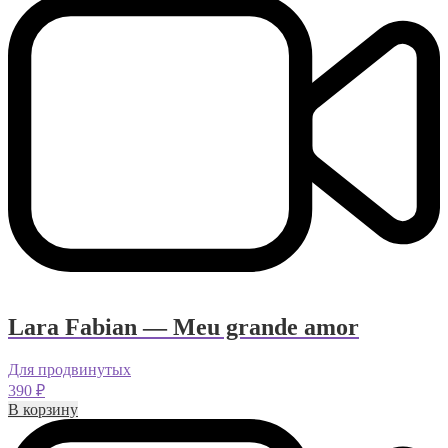
Lara Fabian — Meu grande amor
Для продвинутых
390
₽
В корзину