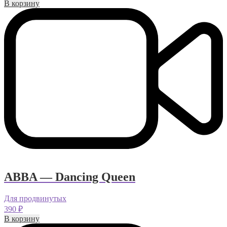
В корзину
ABBA — Dancing Queen
Для продвинутых
390
₽
В корзину