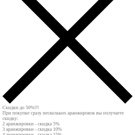
Скидки до 50%!!!
При покупке сразу нескольких аранжировок вы получаете
скидку:
2 аранжировки - скидка 5%
3 аранжировки - скидка 10%
4 аранжировки - скидка 15%