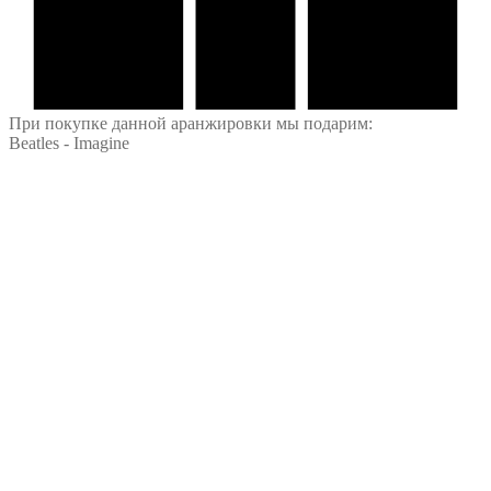
При покупке данной аранжировки мы подарим:
Beatles - Imagine