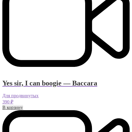
Yes sir, I can boogie — Baccara
Для продвинутых
390
₽
В корзину