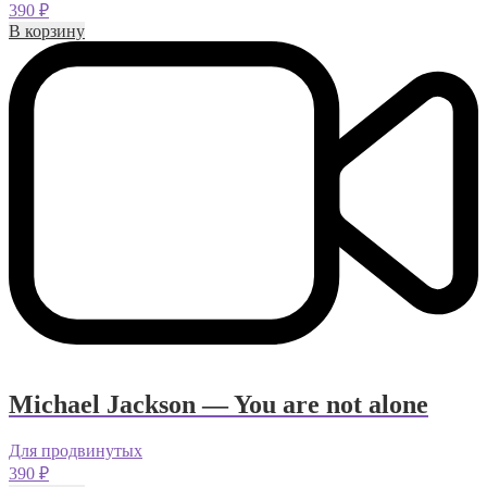
390
₽
В корзину
Michael Jackson — You are not alone
Для продвинутых
390
₽