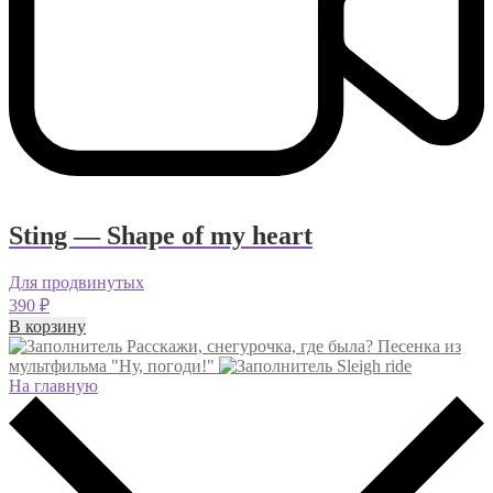
Sting — Shape of my heart
Для продвинутых
390
₽
В корзину
Расскажи, снегурочка, где была? Песенка из
мультфильма "Ну, погоди!"
Sleigh ride
На главную