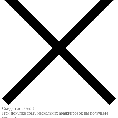
Скидки до 50%!!!
При покупке сразу нескольких аранжировок вы получаете
скидку: