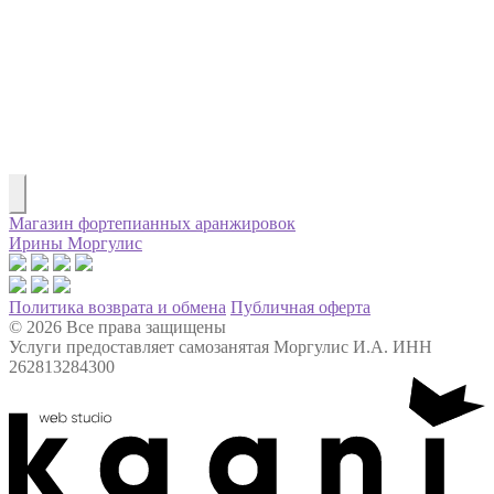
Магазин фортепианных аранжировок
Ирины Моргулис
Политика возврата и обмена
Публичная оферта
© 2026 Все права защищены
Услуги предоставляет самозанятая Моргулис И.А. ИНН
262813284300