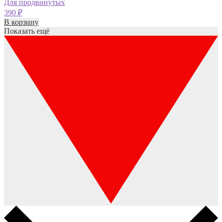
Для продвинутых
390
₽
В корзину
Показать ещё