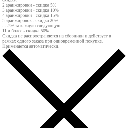
2 аранжировки - скидка 5%
3 аранжировки - скидка 10%
4 аранжировки - скидка 15%
5 аранжировок - скидка 20%
... -5% за каждую следующую
11 и более - скидка 50%
Скидка не распространяется на сборники и действует в
рамках одного заказа при одновременной покупке.
Применяется автоматически.