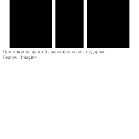
При покупке данной аранжировки мы подарим:
Beatles - Imagine