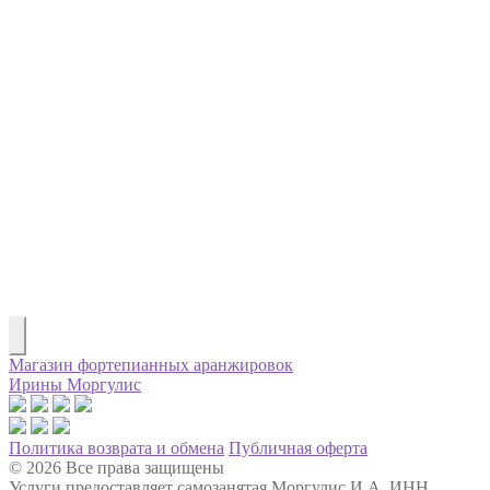
Магазин фортепианных аранжировок
Ирины Моргулис
Политика возврата и обмена
Публичная оферта
© 2026 Все права защищены
Услуги предоставляет самозанятая Моргулис И.А. ИНН