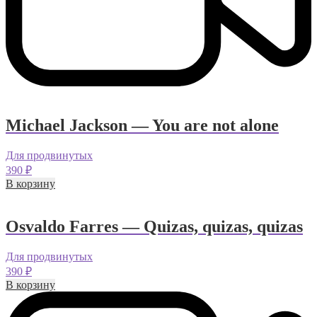
Michael Jackson — You are not alone
Для продвинутых
390
₽
В корзину
Osvaldo Farres — Quizas, quizas, quizas
Для продвинутых
390
₽
В корзину