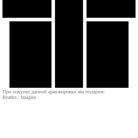
При покупке данной аранжировки мы подарим:
Beatles - Imagine