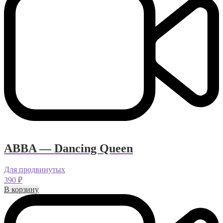
ABBA — Dancing Queen
Для продвинутых
390
₽
В корзину