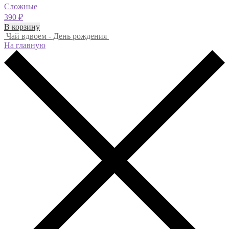
Сложные
390
₽
В корзину
Чай вдвоем - День рождения
На главную