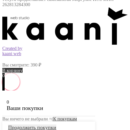
262813284300
Created by
kaani web
Вы смотрите:
390
₽
В корзину
0
0
Ваши покупки
Вы ничего не выбрали =(
К покупкам
Продолжить покупки