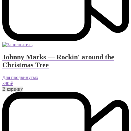
Johnny Marks — Rockin' around the
Christmas Tree
Для продвинутых
390
₽
В корзину